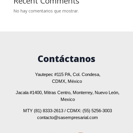
Recent Comments
No hay comentarios que mostrar.
Contáctanos
Yautepec #115 PA, Col. Condesa,
CDMX, México
Jacala #1400, Mitras Centro, Monterrey, Nuevo León,
Mexico
MTY (81) 8333-2613 / CDMX: (55) 5256-3003
contacto@sasempresarial.com