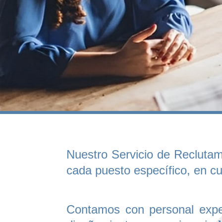
Nuestro Servicio de Reclutam
cada puesto específico, en c
Contamos con personal exper