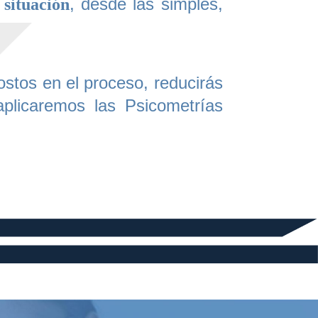
, desde las simples,
situación
ostos en el proceso, reducirás
 aplicaremos las Psicometrías