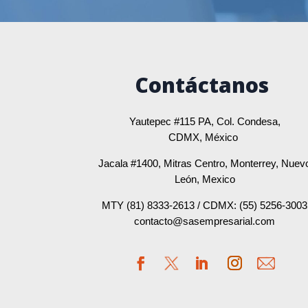
Contáctanos
Yautepec #115 PA, Col. Condesa,
CDMX, México
Jacala #1400, Mitras Centro, Monterrey, Nuev
León, Mexico
MTY (81) 8333-2613 / CDMX: (55) 5256-3003
contacto@sasempresarial.com