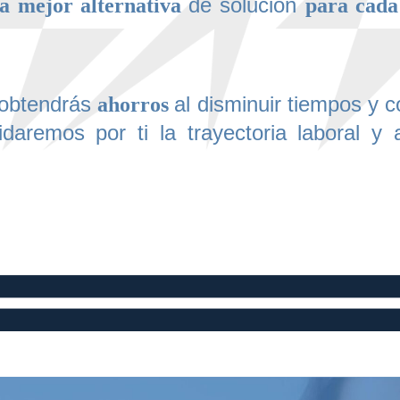
de solución
la mejor alternativa
para cada 
 obtendrás
al disminuir tiempos y c
ahorros
lidaremos por ti la trayectoria laboral y