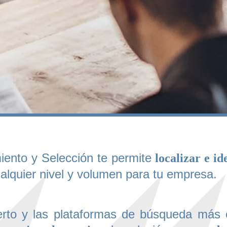
iento y Selección te permite
localizar e id
ualquier nivel y volumen para tu empresa.
to y las plataformas de búsqueda más e