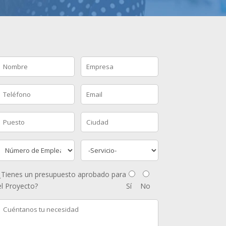
¿Tienes un presupuesto aprobado para
el Proyecto?
Sí
No