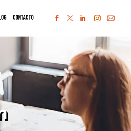
log
Contacto
n