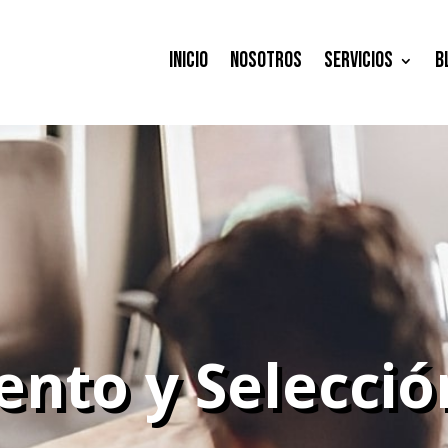
Inicio
Nosotros
Servicios
B
ento y Selecció