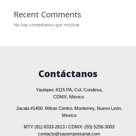
Recent Comments
No hay comentarios que mostrar.
Contáctanos
Yautepec #115 PA, Col. Condesa,
CDMX, México
Jacala #1400, Mitras Centro, Monterrey, Nuevo León,
Mexico
MTY (81) 8333-2613 / CDMX: (55) 5256-3003
contacto@sasempresarial.com