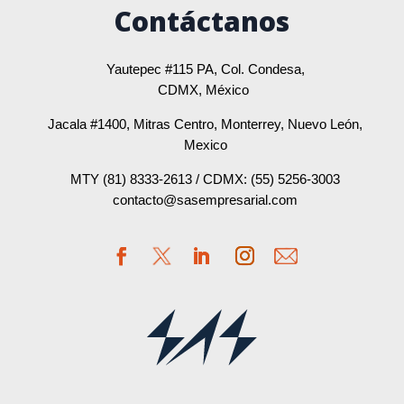
Contáctanos
Yautepec #115 PA, Col. Condesa,
CDMX, México
Jacala #1400, Mitras Centro, Monterrey, Nuevo León,
Mexico
MTY (81) 8333-2613 / CDMX: (55) 5256-3003
contacto@sasempresarial.com